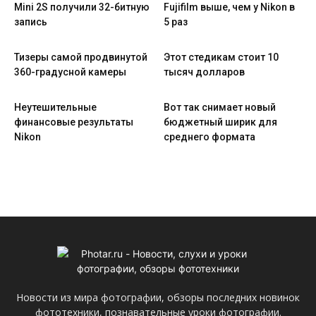
Mini 2S получили 32-битную
Fujifilm выше, чем у Nikon в
запись
5 раз
Тизеры самой продвинутой
Этот стедикам стоит 10
360-градусной камеры
тысяч долларов
Неутешительные
Вот так снимает новый
финансовые результаты
бюджетный ширик для
Nikon
среднего формата
Новости из мира фотографии, обзоры последних новинок
фототехники, познавательные уроки фотографии.