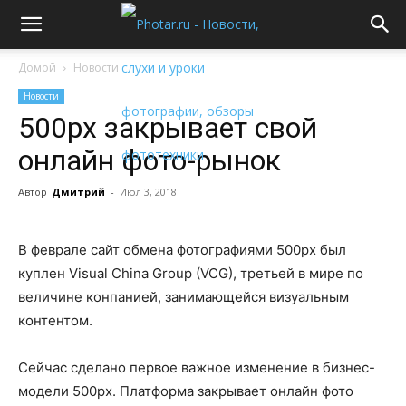
Домой
Новости
Новости
500px закрывает свой
онлайн фото-рынок
Автор
Дмитрий
-
Июл 3, 2018
В феврале сайт обмена фотографиями 500px был
куплен Visual China Group (VCG), третьей в мире по
величине конпанией, занимающейся визуальным
контентом.
Сейчас сделано первое важное изменение в бизнес-
модели 500px. Платформа закрывает онлайн фото