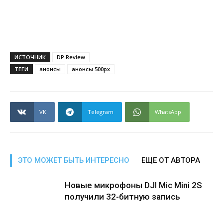
ИСТОЧНИК
DP Review
ТЕГИ
анонсы
анонсы 500px
VK
Telegram
WhatsApp
ЭТО МОЖЕТ БЫТЬ ИНТЕРЕСНО
ЕЩЕ ОТ АВТОРА
Новые микрофоны DJI Mic Mini 2S
получили 32-битную запись