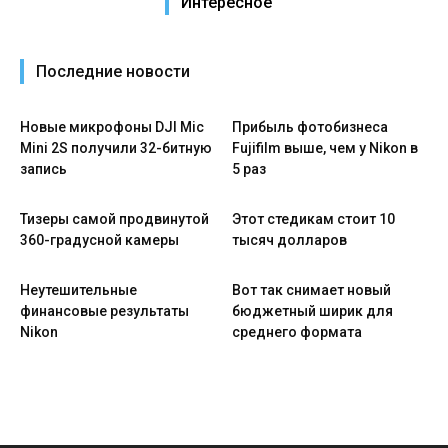
Интересное
Последние новости
Новые микрофоны DJI Mic
Прибыль фотобизнеса
Mini 2S получили 32-битную
Fujifilm выше, чем у Nikon в
запись
5 раз
Тизеры самой продвинутой
Этот стедикам стоит 10
360-градусной камеры
тысяч долларов
Неутешительные
Вот так снимает новый
финансовые результаты
бюджетный ширик для
Nikon
среднего формата