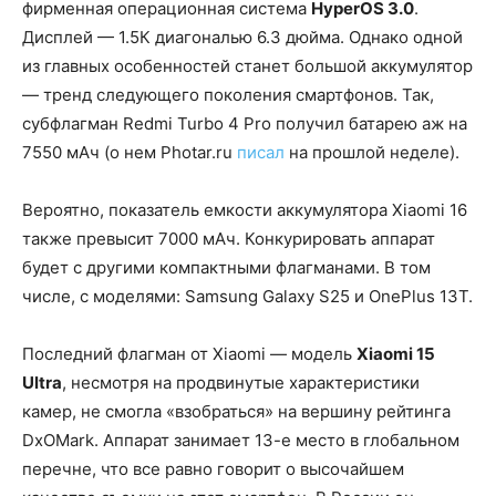
фирменная операционная система
HyperOS 3.0
.
Дисплей — 1.5К диагональю 6.3 дюйма. Однако одной
из главных особенностей станет большой аккумулятор
— тренд следующего поколения смартфонов. Так,
субфлагман Redmi Turbo 4 Pro получил батарею аж на
7550 мАч (о нем Photar.ru
писал
на прошлой неделе).
Вероятно, показатель емкости аккумулятора Xiaomi 16
также превысит 7000 мАч. Конкурировать аппарат
будет с другими компактными флагманами. В том
числе, с моделями: Samsung Galaxy S25 и OnePlus 13T.
Последний флагман от Xiaomi — модель
Xiaomi 15
Ultra
, несмотря на продвинутые характеристики
камер, не смогла «взобраться» на вершину рейтинга
DxOMark. Аппарат занимает 13-е место в глобальном
перечне, что все равно говорит о высочайшем