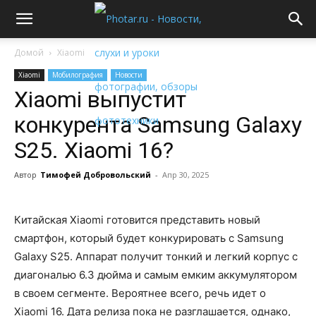
Домой
Xiaomi
Xiaomi
Мобилография
Новости
Xiaomi выпустит
конкурента Samsung Galaxy
S25. Xiaomi 16?
Автор
Тимофей Добровольский
-
Апр 30, 2025
Китайская Xiaomi готовится представить новый
смартфон, который будет конкурировать с Samsung
Galaxy S25. Аппарат получит тонкий и легкий корпус с
диагональю 6.3 дюйма и самым емким аккумулятором
в своем сегменте. Вероятнее всего, речь идет о
Xiaomi 16. Дата релиза пока не разглашается, однако,