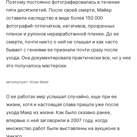
Поэтому постоянно фотографировалась в течение
пяти десятилетий. После своей смерти, Майер
оставила наследство в виде более 150 000
фотографий-отпечатков, негативов, прозрачных
пленок и рулонов неразработанной пленки. До ее
смерти, почти никто о ней не слышал и как часто
бывает с гениями ее признали почти сразу после
ухода. Она документировала практически все, но у нее
это получалось мастерски.
автопортрет: Vivian Maier
О ее работах мир услышал случайно, еще при ее
жизни, хотя и настоящая слава пришла уже после
ухода Маер из жизни. Как было сказано ранее,
впервые о ней заговорили в 2007 году, когда
множество работ были выставлены на аукционе в
Чикаго.