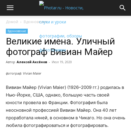
Домой
Вдохновение
Вдохновение
Великие имена. Уличный
фотограф Вивиан Майер
Автор
Алексей Аксёнов
-
Июл 19, 2020
фотограф: Vivian Maier
Вивиан Майер (Vivian Maier) (1926–2009 гг.) родилась в
Нью-Йорке, США, однако, большую часть своей
юности провела во Франции. Фотография была
неосновной профессией Вивиан Майер. Она 40 лет
проработала няней, в основном в Чикаго. Но она очень
любила фотографироваться и фотографировать.