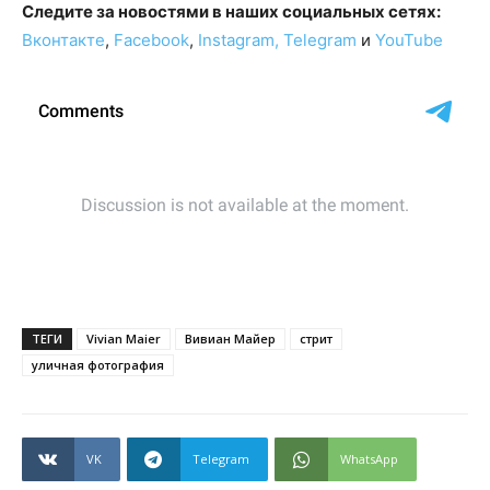
Следите за новостями в наших социальных сетях:
Вконтакте
,
Facebook
,
Instagram,
Telegram
и
YouTube
ТЕГИ
Vivian Maier
Вивиан Майер
стрит
уличная фотография
VK
Telegram
WhatsApp