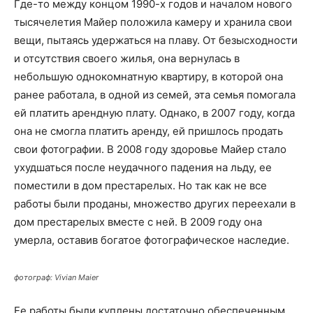
Где-то между концом 1990-х годов и началом нового
тысячелетия Майер положила камеру и хранила свои
вещи, пытаясь удержаться на плаву. От безысходности
и отсутствия своего жилья, она вернулась в
небольшую однокомнатную квартиру, в которой она
ранее работала, в одной из семей, эта семья помогала
ей платить арендную плату. Однако, в 2007 году, когда
она не смогла платить аренду, ей пришлось продать
свои фотографии. В 2008 году здоровье Майер стало
ухудшаться после неудачного падения на льду, ее
поместили в дом престарелых. Но так как не все
работы были проданы, множество других переехали в
дом престарелых вместе с ней. В 2009 году она
умерла, оставив богатое фотографическое наследие.
фотограф: Vivian Maier
Ее работы были куплены достаточно обеспеченным