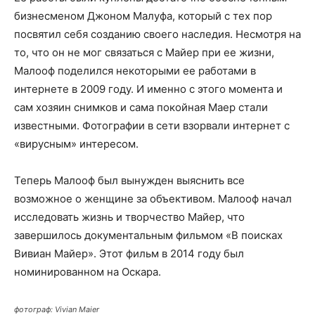
бизнесменом Джоном Малуфа, который с тех пор
посвятил себя созданию своего наследия. Несмотря на
то, что он не мог связаться с Майер при ее жизни,
Малооф поделился некоторыми ее работами в
интернете в 2009 году. И именно с этого момента и
сам хозяин снимков и сама покойная Маер стали
известными. Фотографии в сети взорвали интернет с
«вирусным» интересом.
Теперь Малооф был вынужден выяснить все
возможное о женщине за объективом. Малооф начал
исследовать жизнь и творчество Майер, что
завершилось документальным фильмом «В поисках
Вивиан Майер». Этот фильм в 2014 году был
номинированном на Оскара.
фотограф: Vivian Maier