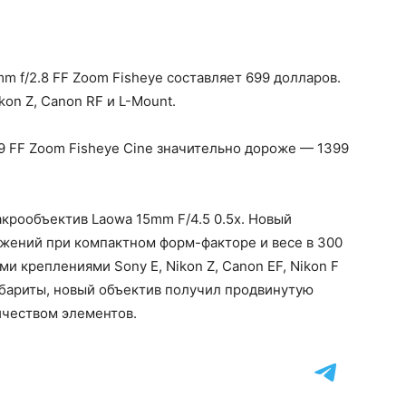
m f/2.8 FF Zoom Fisheye составляет 699 долларов.
kon Z, Canon RF и L-Mount.
9 FF Zoom Fisheye Cine значительно дороже — 1399
крообъектив Laowa 15mm F/4.5 0.5x. Новый
ажений при компактном форм-факторе и весе в 300
и креплениями Sony E, Nikon Z, Canon EF, Nikon F
абариты, новый объектив получил продвинутую
ичеством элементов.