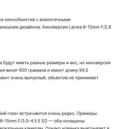
же кинообъектив с аналогичными
 внешним дизайном. Киноверсия Laowa 8-15mm F/2.8
 будут иметь разные размеры и вес, но киноверсия
сия весит 650 граммов и имеет длину 94.5
мент очень выпуклый, объектив не принимает
ий глаз» встречаются очень редко. Примеры:
 8-15mm F/3.5-4.5 E ED — оба оснащены
зеркальным камерам. Однако новинка выигрывает в