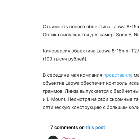
Стоимость нового объектива Laowa 8-15m
Оптика выпускается для камер: Sony E, Ni
Киноверсия объектива Laowa 8-15mm T2.
(109 тысяч рублей).
В середине мая компания
представила
ма
объектив Laowa обеспечит контроль иск
граммов. Линза выпускается с баойнетным
и L-Mount. Несмотря на свои скромные г
оптическую конструкцию с большим кол