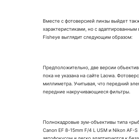
Вместе с фотоверсией линзы выйдет так
характеристиками, но с адаптированным
Fisheye выглядит следующим образом:
Предположительно, две версии объектива
пока не указана на сайте Laowa. Фотовер
миллиметра. Учитывая, что передний эле
передние накручивающиеся фильтры.
Полнокадровые зум-объективы типа «рыб
Canon EF 8-15mm F/4 L USM и Nikon AF-S
автофокусом и легко адаптируются к без