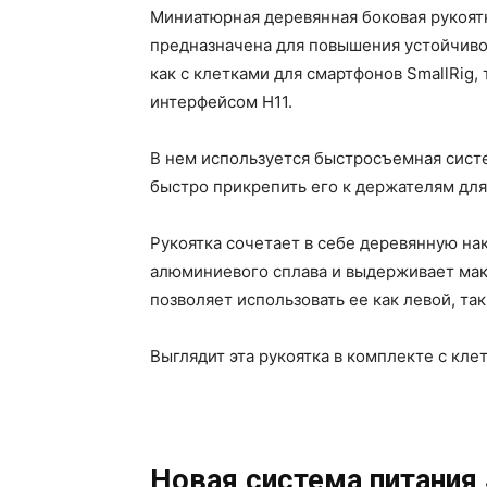
Миниатюрная деревянная боковая рукоятка
предназначена для повышения устойчивос
как с клетками для смартфонов SmallRig
интерфейсом H11.
В нем используется быстросъемная сист
быстро прикрепить его к держателям для
Рукоятка сочетает в себе деревянную на
алюминиевого сплава и выдерживает мак
позволяет использовать ее как левой, так
Выглядит эта рукоятка в комплекте с клет
Новая система питания 