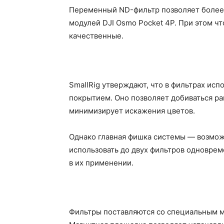
Переменный ND-фильтр позволяет более 
модулей DJI Osmo Pocket 4P. При этом ч
качественные.
SmallRig утверждают, что в фильтрах ис
покрытием. Оно позволяет добиваться р
минимизирует искажения цветов.
Однако главная фишка системы — возмо
использовать до двух фильтров одновре
в их применении.
Фильтры поставляются со специальным м