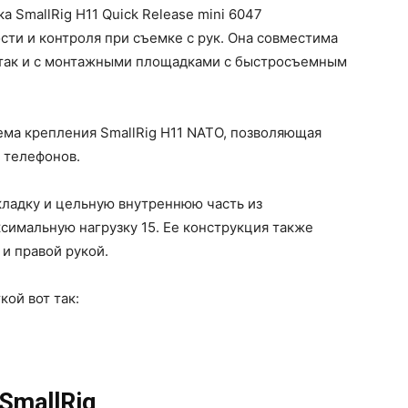
 SmallRig H11 Quick Release mini 6047
ти и контроля при съемке с рук. Она совместима
, так и с монтажными площадками с быстросъемным
ема крепления SmallRig H11 NATO, позволяющая
 телефонов.
кладку и цельную внутреннюю часть из
симальную нагрузку 15. Ее конструкция также
 и правой рукой.
кой вот так:
SmallRig