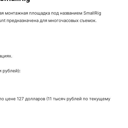
я монтажная площадка под названием SmallRig
Mount предназначена для многочасовых съемок.
ациях.
и рублей)
:
по цене 127 долларов (11 тысяч рублей по текущему