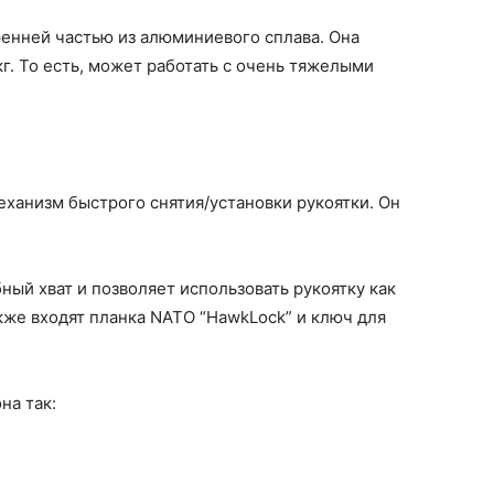
ренней частью из алюминиевого сплава. Она
г. То есть, может работать с очень тяжелыми
ханизм быстрого снятия/установки рукоятки. Он
ый хват и позволяет использовать рукоятку как
акже входят планка NATO “HawkLock” и ключ для
на так: