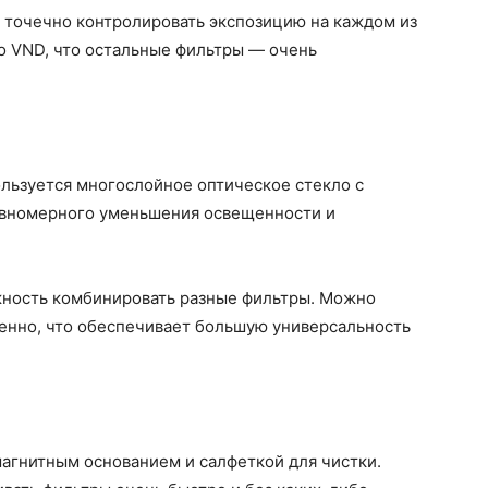
точечно контролировать экспозицию на каждом из
то VND, что остальные фильтры — очень
пользуется многослойное оптическое стекло с
авномерного уменьшения освещенности и
жность комбинировать разные фильтры. Можно
менно, что обеспечивает большую универсальность
агнитным основанием и салфеткой для чистки.