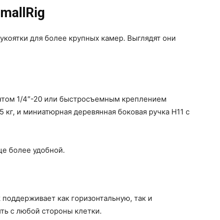
mallRig
коятки для более крупных камер. Выглядят они
интом 1/4″-20 или быстросъемным креплением
 кг, и миниатюрная деревянная боковая ручка H11 с
ще более удобной.
 поддерживает как горизонтальную, так и
ь ​​с любой стороны клетки.