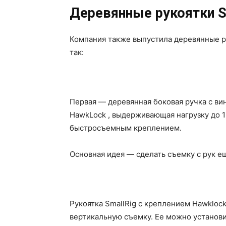
Деревянные рукоятки S
Компания также выпустила деревянные ру
так:
Первая — деревянная боковая ручка с в
HawkLock , выдерживающая нагрузку до 15
быстросъемным креплением.
Основная идея — сделать съемку с рук е
Рукоятка SmallRig с креплением Hawklock
вертикальную съемку. Ее можно установит