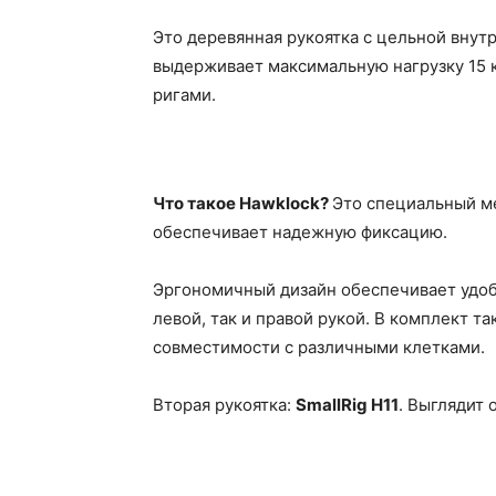
Это деревянная рукоятка с цельной внут
выдерживает максимальную нагрузку 15 к
ригами.
Что такое Hawklock?
Это специальный ме
обеспечивает надежную фиксацию.
Эргономичный дизайн обеспечивает удобн
левой, так и правой рукой. В комплект т
совместимости с различными клетками.
Вторая рукоятка:
SmallRig H11
. Выглядит о