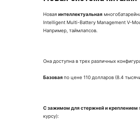
Новая
интеллектуальная
многобатарейна
Intelligent Multi-Battery Management V-
Например, таймлапсов.
Она доступна в трех различных конфигур
Базовая
по цене 110 долларов (8.4 тысяч
C зажимом для стержней и креплением
курсу):