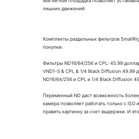
Магнитная площадка позволяет устанавли
лишних движений:
Комплекты раздельных фильтров SmallRig
покупки:
Фильтры ND16/64/256 и CPL: 45.99 доллар
VND1-5 & CPL & 1/4 Black Diffusion 49.99 
ND16/64/256 и CPL и 1/4 Black Diffusion 4
Переменный ND даст возможность более 
камера позволяет работать только с ISO 
править картинку за счет выдержки. И это