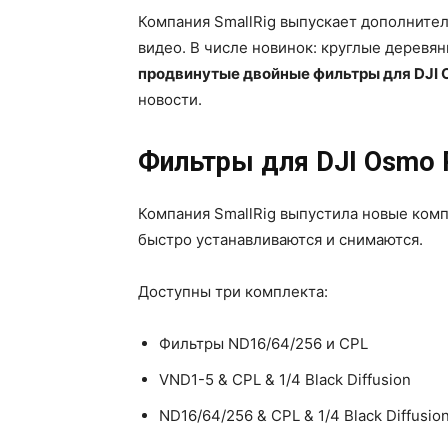
Компания SmallRig выпускает дополните
видео. В числе новинок: круглые деревян
продвинутые двойные фильтры для DJI 
новости.
Фильтры для DJI Osmo 
Компания SmallRig выпустила новые комп
быстро устанавливаются и снимаются.
Доступны три комплекта:
Фильтры ND16/64/256 и CPL
VND1-5 & CPL & 1/4 Black Diffusion
ND16/64/256 & CPL & 1/4 Black Diffusio