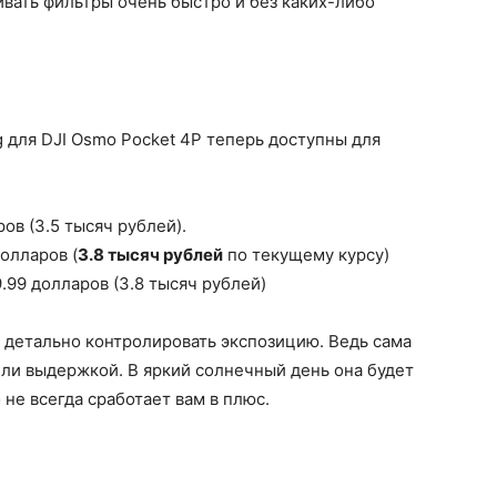
вать фильтры очень быстро и без каких-либо
 для DJI Osmo Pocket 4P теперь доступны для
ов (3.5 тысяч рублей).
долларов (
3.8 тысяч рублей
по текущему курсу)
9.99 долларов (3.8 тысяч рублей)
детально контролировать экспозицию. Ведь сама
или выдержкой. В яркий солнечный день она будет
 не всегда сработает вам в плюс.