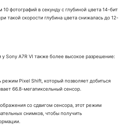
 10 фотографий в секунду с глубиной цвета 14-бит
и такой скорости глубина цвета снижалась до 12-
у Sony A7R VI также более высокое разрешение:
 режим Pixel Shift, который позволяет добиться
вает 66.8-мегапиксельный сенсор.
зображения со сдвигом сенсора, этот режим
вательных снимков, чтобы получить
ормации.