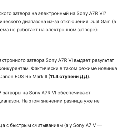
кого затвора на электронный на Sony A7R VI?
ческого диапазона из-за отключения Dual Gain (в
ема не работает на электронном затворе):
ктронного затвора Sony A7R VI выдает результат
конкурентам. Фактически в таком режиме новинка
anon EOS R5 Mark II (
11.4 ступени ДД
).
 затворы на Sony A7R VI обеспечивают
иапазон. На этом значении разница уже не
ица с быстрым считыванием (а у Sony A7 V —