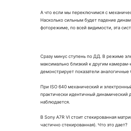
А что если мы переключимся с механичес
Насколько сильным будет падение динами
фоторежиме, по всей видимости, эта сист
Сразу минус ступень по ДД. В режиме эле
максимально близкий к другим камерам-
демонстрирует показатели аналогичные C
При ISO 640 механический и электронный
практически идентичный динамический д
наблюдается.
В Sony A7R VI стоит стекированная матр
частично стекированная). Что это дает?