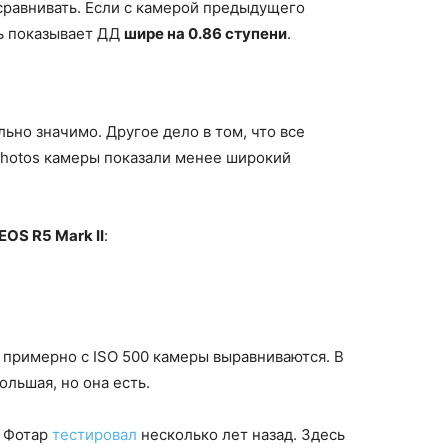
 сравнивать. Если с камерой предыдущего
ль показывает ДД
шире на 0.86 ступени
.
ьно значимо. Другое дело в том, что все
Photos камеры показали менее широкий
EOS R5 Mark II
:
ая примерно с ISO 500 камеры выравниваются. В
льшая, но она есть.
ю Фотар
тестировал
несколько лет назад. Здесь