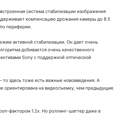
о встроенная система стабилизации изображения
поддерживает компенсацию дрожания камеры до 8.5
 по периферии.
режим активной стабилизации. Он дает очень
о алгоритма добивается очень качественного
ъективами Sony с поддержкой оптической
 то здесь тоже есть важные нововведения. А
чше ориентирована на видеосъемку, чем предыдущие
роп-фактором 1.2х. Но роллинг-шаттер даже в