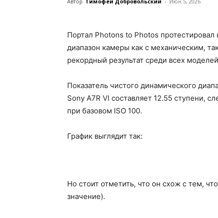
Автор
Тимофей Добровольский
-
Июн 5, 2026
Портал Photons to Photos протестировал
диапазон камеры как с механическим, та
рекордный результат среди всех моделе
Показатель чистого динамического диапа
Sony A7R VI составляет 12.55 ступени, сл
при базовом ISO 100.
График выглядит так:
Но стоит отметить, что он схож с тем, ч
значение).