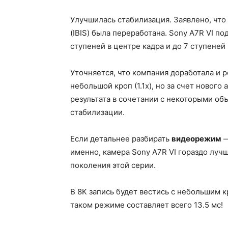
Улучшилась стабилизация. Заявлено, чт
(IBIS) была переработана. Sony A7R VI 
ступеней в центре кадра и до 7 ступеней
Уточняется, что компания доработала и 
небольшой кроп (1.1х), но за счет новог
результата в сочетании с некоторыми об
стабилизации.
Если детальнее разбирать
видеорежим
—
именно, камера Sony A7R VI гораздо лу
поколения этой серии.
В 8K запись будет вестись с небольшим к
таком режиме составляет всего 13.5 мс!