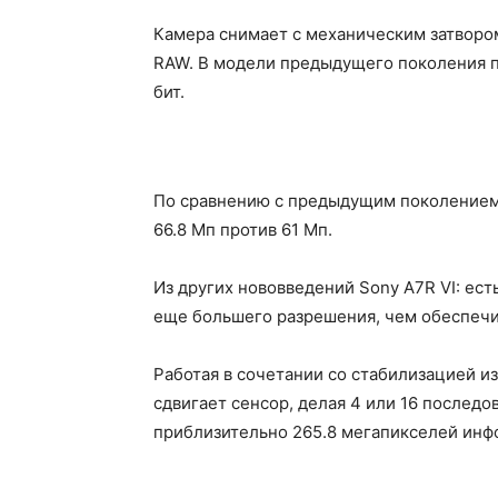
Камера снимает с механическим затвором
RAW. В модели предыдущего поколения пр
бит.
По сравнению с предыдущим поколением 
66.8 Мп против 61 Мп.
Из других нововведений Sony A7R VI: есть
еще большего разрешения, чем обеспечи
Работая в сочетании со стабилизацией и
сдвигает сенсор, делая 4 или 16 последо
приблизительно 265.8 мегапикселей инф