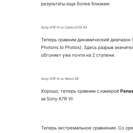
результаты еще более близкие:
Sony A7R VI vs Canon EOS R3
Теперь сравним динамический диапазон 
Photons to Photos). Здесь разрыв значите
обгоняет уже почти на 2 ступени.
Sony A7R VI vs Nikon Z8
Хорошо, теперь сравним с камерой
Panas
за Sony A7R VI:
Теперь экстремальное сравнение. Со ср