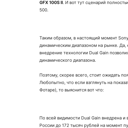
GFX 100S II
. И вот тут сценарий полность
500.
Таким образом, в настоящий момент Son
динамическим диапазоном на рынке. Да, 
внедрение технологии Dual Gain позволи
динамического диапазона.
Поэтому, скорее всего, стоит ожидать по
Любопытно, что если взглянуть на пока
Фотаре), то выяснится вот что:
По всей видимости Dual Gain внедрена и 
России до 172 тысяч рублей на момент п