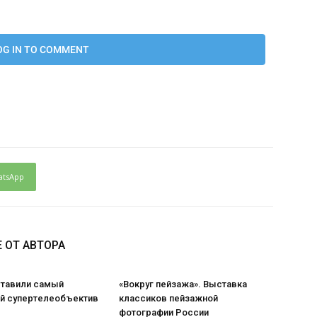
atsApp
 ОТ АВТОРА
ставили самый
«Вокруг пейзажа». Выставка
 супертелеобъектив
классиков пейзажной
фотографии России