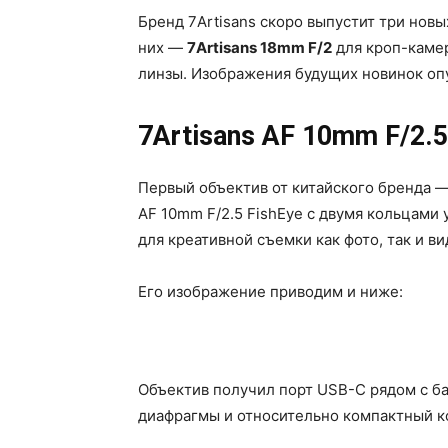
Бренд 7Artisans скоро выпустит три нов
них —
7Artisans 18mm F/2
для кроп-каме
линзы. Изображения будущих новинок оп
7Artisans
AF 10mm F/2.5
Первый объектив от китайского бренда —
AF 10mm F/2.5 FishEye с двумя кольцами
для креативной съемки как фото, так и ви
Его изображение приводим и ниже:
Объектив получил порт USB-C рядом с б
диафрагмы и относительно компактный к