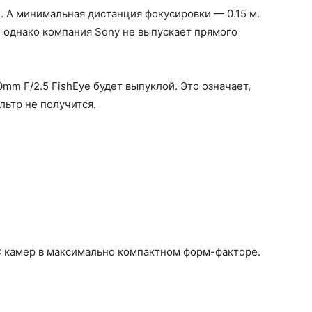
 А минимальная дистанция фокусировки — 0.15 м.
, однако компания Sony не выпускает прямого
0mm F/2.5 FishEye будет выпуклой. Это означает,
льтр не получится.
 камер в максимально компактном форм-факторе.