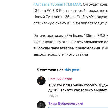
7Artisans 135mm F/1.8 MAX
. Он будет кон
135mm F/1.8 S Plena, который продается 
Новый 7Artisans 135mm F/1.8 MAX получи
оптическую схему и 12-ти лепестковую 
Оптическая схема 7Artisans 135mm F/1.8 M
числе используются:
шесть элементов с
высоким показателем преломления.
Ины
высокотехнологичного стекла.