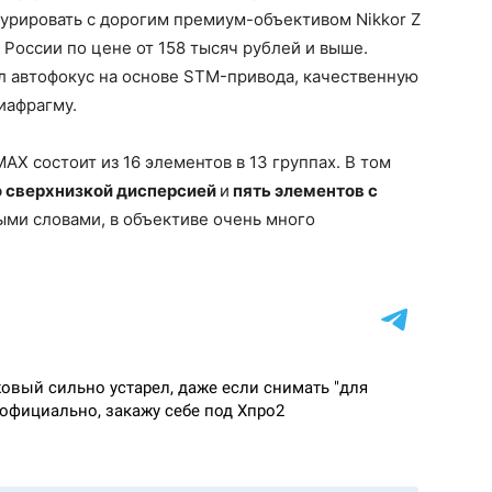
курировать с дорогим премиум-объективом Nikkor Z
в России по цене от 158 тысяч рублей и выше.
л автофокус на основе STM-привода, качественную
диафрагму.
AX состоит из 16 элементов в 13 группах. В том
о сверхнизкой дисперсией
и
пять элементов с
ми словами, в объективе очень много