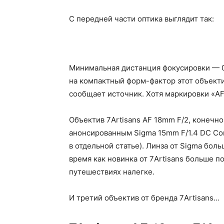
C передней части оптика выглядит так:
Минимальная дистанция фокусировки — 0
на компактный форм-фактор этот объект
сообщает источник. Хотя маркировки «AF»
Объектив 7Artisans AF 18mm F/2, конечно
анонсированным Sigma 15mm F/1.4 DC Co
в отдельной статье). Линза от Sigma боль
время как новинка от 7Artisans больше п
путешествиях налегке.
И третий объектив от бренда 7Artisans…