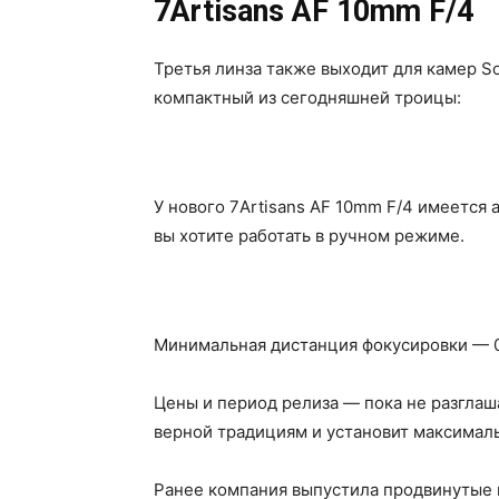
7Artisans AF 10mm F/4
Третья линза также выходит для камер S
компактный из сегодняшней троицы:
У нового 7Artisans AF 10mm F/4 имеется 
вы хотите работать в ручном режиме.
Минимальная дистанция фокусировки — 0
Цены и период релиза — пока не разглаша
верной традициям и установит максимал
Ранее компания выпустила продвинутые п