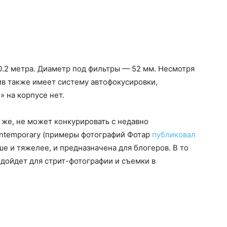
.2 метра. Диаметр под фильтры — 52 мм. Несмотря
ив также имеет систему автофокусировки,
 на корпусе нет.
 же, не может конкурировать с недавно
ntemporary (примеры фотографий Фотар
публиковал
ше и тяжелее, и предназначена для блогеров. В то
одойдет для стрит-фотографии и съемки в