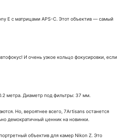
ony E с матрицами APS-C. Этот объектив — самый
автофокус! И очень узкое кольцо фокусировки, если
.2 метра. Диаметр под фильтры: 37 мм.
ются. Но, вероятнее всего, 7Artisans останется
ьно демократичный ценник на новинки.
ортретный объектив для камер Nikon Z. Это