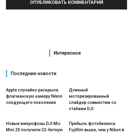
Интересное
Последние новости
Apple случайно раскрыла
Длинный
флагманскую камеру Nikon
моторизированный
следующего поколения
слайдер совместим со
стабами DJI
Новые микрофоны DJI Mic
Прибыль фотобизнеса
Mini 2S получили 32-битную
Fujifilm выше, чем у Nikon в