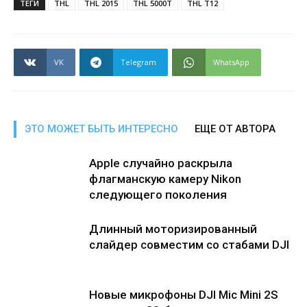
ТЕГИ
THL
THL 2015
THL 5000T
THL T12
VK
Telegram
WhatsApp
ЭТО МОЖЕТ БЫТЬ ИНТЕРЕСНО
ЕЩЕ ОТ АВТОРА
Apple случайно раскрыла
флагманскую камеру Nikon
следующего поколения
Длинный моторизированный
слайдер совместим со стабами DJI
Новые микрофоны DJI Mic Mini 2S