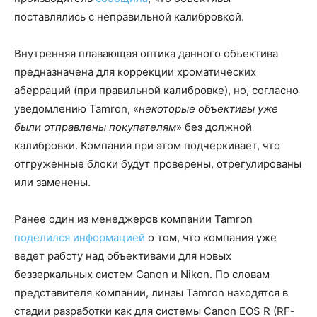
поставлялись с неправильной калибровкой.
Внутренняя плавающая оптика данного объектива
предназначена для коррекции хроматических
аберраций (при правильной калибровке), но, согласно
уведомлению Tamron, «
некоторые объективы уже
были отправлены покупателям
» без должной
калибровки. Компания при этом подчеркивает, что
отгруженные блоки будут проверены, отрегулированы
или заменены.
Ранее один из менеджеров компании Tamron
поделился информацией
о том, что компания уже
ведет работу над объективами для новых
беззеркальных систем Canon и Nikon. По словам
представителя компании, линзы Tamron находятся в
стадии разработки как для системы Canon EOS R (RF-