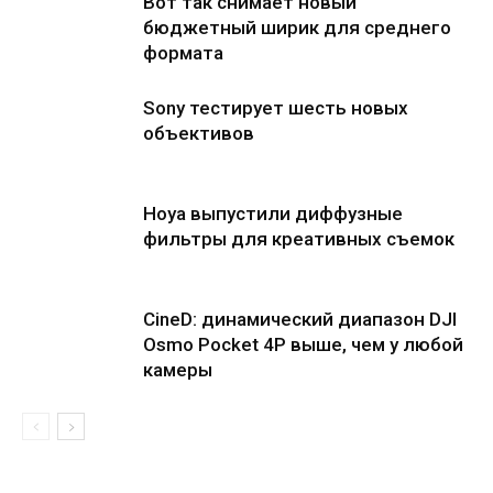
Вот так снимает новый
бюджетный ширик для среднего
формата
Sony тестирует шесть новых
объективов
Hoya выпустили диффузные
фильтры для креативных съемок
CineD: динамический диапазон DJI
Osmo Pocket 4P выше, чем у любой
камеры