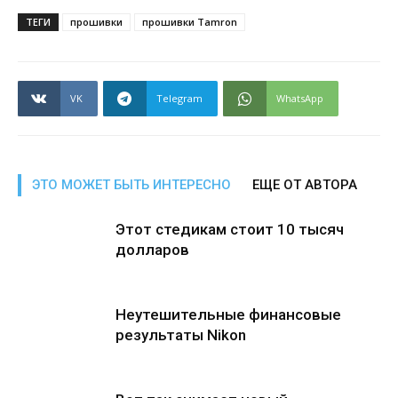
ТЕГИ
прошивки
прошивки Tamron
VK
Telegram
WhatsApp
ЭТО МОЖЕТ БЫТЬ ИНТЕРЕСНО
ЕЩЕ ОТ АВТОРА
Этот стедикам стоит 10 тысяч
долларов
Неутешительные финансовые
результаты Nikon