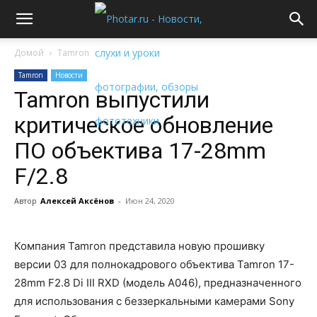
Домой
Tamron
Tamron
Новости
Tamron выпустили
критическое обновление
ПО объектива 17-28mm
F/2.8
Автор
Алексей Аксёнов
-
Июн 24, 2020
Компания Tamron представила новую прошивку
версии 03 для полнокадрового объектива Tamron 17-
28mm F2.8 Di III RXD (модель A046), предназначенного
для использования с беззеркальными камерами Sony