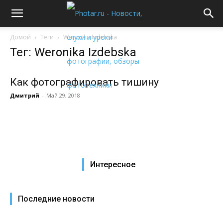
Домой
Теги
Weronika Izdebska
Тег: Weronika Izdebska
Как фотографировать тишину
Дмитрий
-
Май 29, 2018
Интересное
Последние новости