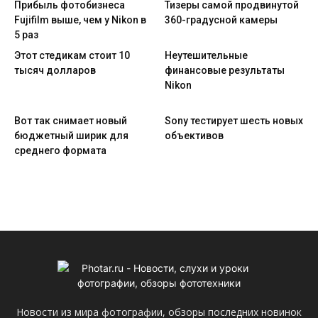
Прибыль фотобизнеса
Тизеры самой продвинутой
Fujifilm выше, чем у Nikon в
360-градусной камеры
5 раз
Этот стедикам стоит 10
Неутешительные
тысяч долларов
финансовые результаты
Nikon
Вот так снимает новый
Sony тестирует шесть новых
бюджетный ширик для
объективов
среднего формата
Новости из мира фотографии, обзоры последних новинок