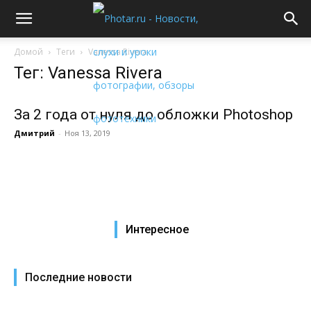
Домой
Теги
Vanessa Rivera
Тег: Vanessa Rivera
За 2 года от нуля до обложки Photoshop
Дмитрий
-
Ноя 13, 2019
Интересное
Последние новости