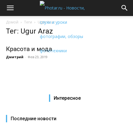
Домой
Теги
Ugur Araz
Тег: Ugur Araz
Красота и мода
Дмитрий
-
Фев 23, 2019
Интересное
Последние новости