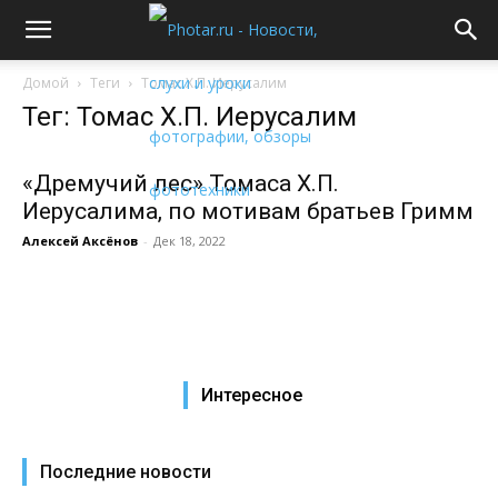
Домой
Теги
Томас Х.П. Иерусалим
Тег: Томас Х.П. Иерусалим
«Дремучий лес» Томаса Х.П.
Иерусалима, по мотивам братьев Гримм
Алексей Аксёнов
-
Дек 18, 2022
Интересное
Последние новости