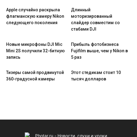
Apple случайно раскрыла
Длинный
флагманскую камеру Nikon
моторизированный
следующего поколения
слайдер совместим со
стабами DJI
Новые микрофоны DJI Mic
Прибыль фотобизнеса
Mini 2S получили 32-битную
Fujifilm выше, чем у Nikon в
запись
5 раз
Тизеры самой продвинутой
Этот стедикам стоит 10
360-градусной камеры
тысяч долларов