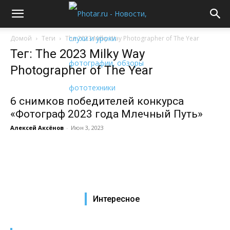
Домой
Теги
The 2023 Milky Way Photographer of The Year
Тег: The 2023 Milky Way
Photographer of The Year
6 снимков победителей конкурса
«Фотограф 2023 года Млечный Путь»
Алексей Аксёнов
-
Июн 3, 2023
Интересное