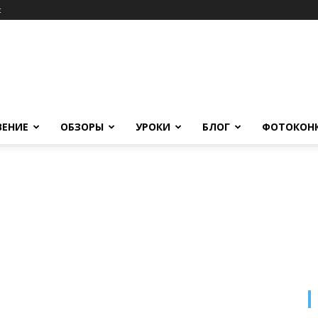
c
ВЕНИЕ
ОБЗОРЫ
УРОКИ
БЛОГ
ФОТОКОН