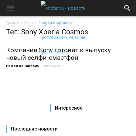
Домой
Теги
Sony Xperia Cosmos
Тег: Sony Xperia Cosmos
Компания Sony готовит к выпуску
новый селфи-смартфон
Роман Кононович
-
Мар 17, 2015
Интересное
Последние новости