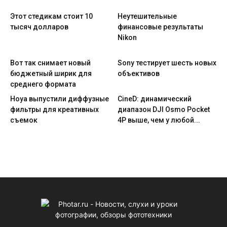
Этот стедикам стоит 10
Неутешительные
тысяч долларов
финансовые результаты
Nikon
Вот так снимает новый
Sony тестирует шесть новых
бюджетный ширик для
объективов
среднего формата
Hoya выпустили диффузные
CineD: динамический
фильтры для креативных
диапазон DJI Osmo Pocket
съемок
4P выше, чем у любой...