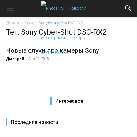
Домой
Теги
Sony Cyber-Shot DSC-RX2
Тег: Sony Cyber-Shot DSC-RX2
Новые слухи про камеры Sony
Дмитрий
-
Апр 10, 2015
Интересное
Последние новости