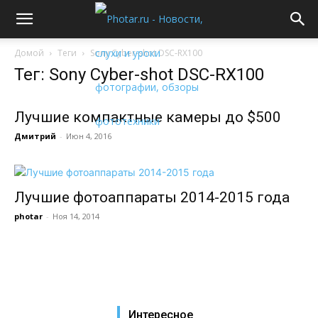
Домой
Теги
Sony Cyber-shot DSC-RX100
Тег: Sony Cyber-shot DSC-RX100
Лучшие компактные камеры до $500
Дмитрий
-
Июн 4, 2016
Лучшие фотоаппараты 2014-2015 года
photar
-
Ноя 14, 2014
Интересное