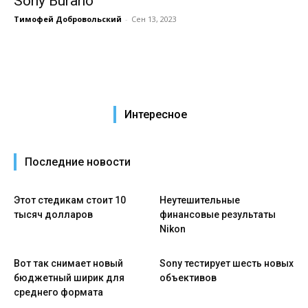
Sony Burano
Тимофей Добровольский
-
Сен 13, 2023
Интересное
Последние новости
Этот стедикам стоит 10
Неутешительные
тысяч долларов
финансовые результаты
Nikon
Вот так снимает новый
Sony тестирует шесть новых
бюджетный ширик для
объективов
среднего формата