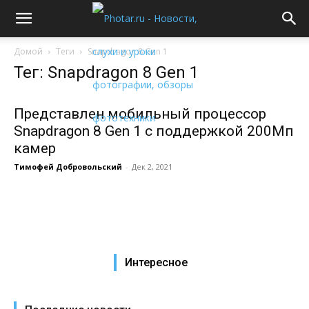
Домой
Теги
Snapdragon 8 Gen 1
Тег: Snapdragon 8 Gen 1
Представлен мобильный процессор
Snapdragon 8 Gen 1 с поддержкой 200Мп
камер
Тимофей Добровольский
-
Дек 2, 2021
Интересное