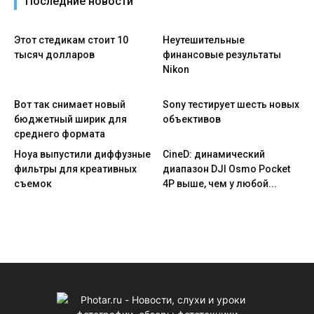
Последние новости
Этот стедикам стоит 10
Неутешительные
тысяч долларов
финансовые результаты
Nikon
Вот так снимает новый
Sony тестирует шесть новых
бюджетный ширик для
объективов
среднего формата
Hoya выпустили диффузные
CineD: динамический
фильтры для креативных
диапазон DJI Osmo Pocket
съемок
4P выше, чем у любой...