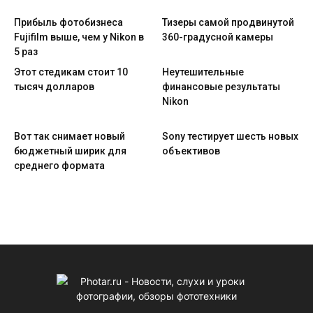
Прибыль фотобизнеса
Тизеры самой продвинутой
Fujifilm выше, чем у Nikon в
360-градусной камеры
5 раз
Этот стедикам стоит 10
Неутешительные
тысяч долларов
финансовые результаты
Nikon
Вот так снимает новый
Sony тестирует шесть новых
бюджетный ширик для
объективов
среднего формата