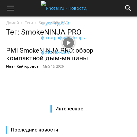
Домой
Теги
SmokeNINJA PRO
Тег: SmokeNINJA PRO
PMI SmokeNINJA PRO: обзор
компактной дым-машины
Илья Кайгородов
-
Май 16, 2026
Интересное
Последние новости