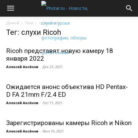
Домой
Теги
слухи Ricoh
Тег: слухи Ricoh
Ricoh представят новую камеру 18
января 2022
Алексей Аксёнов
-
Дек 23, 2021
Ожидается анонс объектива HD Pentax-
D FA 21mm F/2.4 ED
Алексей Аксёнов
-
Окт 11, 2021
Зарегистрированы камеры Ricoh и Nikon
Алексей Аксёнов
-
Июл 19, 2021