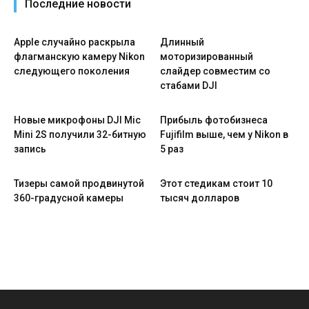
Последние новости
Apple случайно раскрыла
Длинный
флагманскую камеру Nikon
моторизированный
следующего поколения
слайдер совместим со
стабами DJI
Новые микрофоны DJI Mic
Прибыль фотобизнеса
Mini 2S получили 32-битную
Fujifilm выше, чем у Nikon в
запись
5 раз
Тизеры самой продвинутой
Этот стедикам стоит 10
360-градусной камеры
тысяч долларов