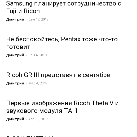
Samsung планирует сотрудничество с
Fuji и Ricoh
Дмитрий
-
Сен 17, 2018
Не беспокойтесь, Pentax тоже что-то
готовит
Дмитрий
-
Сен 4, 2018
Ricoh GR III представят в сентябре
Дмитрий
-
Мар 4, 2018
Первые изображения Ricoh Theta V и
звукового модуля ТА-1
Дмитрий
-
Авг 30, 2017