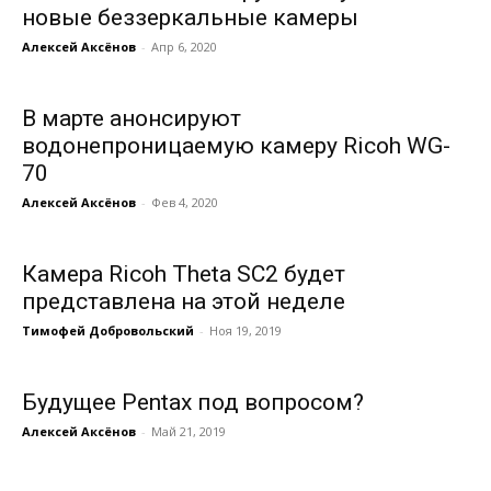
новые беззеркальные камеры
Алексей Аксёнов
-
Апр 6, 2020
В марте анонсируют
водонепроницаемую камеру Ricoh WG-
70
Алексей Аксёнов
-
Фев 4, 2020
Камера Ricoh Theta SC2 будет
представлена на этой неделе
Тимофей Добровольский
-
Ноя 19, 2019
Будущее Pentax под вопросом?
Алексей Аксёнов
-
Май 21, 2019