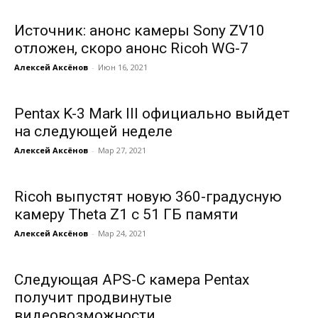
Источник: анонс камеры Sony ZV10
отложен, скоро анонс Ricoh WG-7
Алексей Аксёнов
-
Июн 16, 2021
Pentax K-3 Mark III официально выйдет
на следующей неделе
Алексей Аксёнов
-
Мар 27, 2021
Ricoh выпустят новую 360-градусную
камеру Theta Z1 с 51 ГБ памяти
Алексей Аксёнов
-
Мар 24, 2021
Следующая APS-C камера Pentax
получит продвинутые
видеовозможности