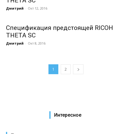
THETA SC
Дмитрий
-
Окт 12, 2016
Спецификация предстоящей RICOH
THETA SC
Дмитрий
-
Окт 8, 2016
1
2
Интересное