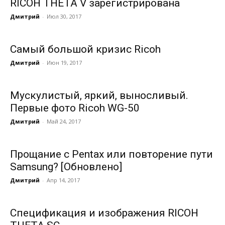
RICOH THETA V зарегистрирована
Дмитрий
-
Июл 30, 2017
Самый большой кризис Ricoh
Дмитрий
-
Июн 19, 2017
Мускулистый, яркий, выносливый.
Первые фото Ricoh WG-50
Дмитрий
-
Май 24, 2017
Прощание с Pentax или повторение пути
Samsung? [Обновлено]
Дмитрий
-
Апр 14, 2017
Спецификация и изображения RICOH