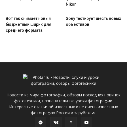
Nikon
Вот так снимает новый
Sony тестирует шесть новых
бюджетный ширик для
объективов
среднего формата
Новости из мира фотографии, обзоры последних новинок
фототехники, познавательные уроки фотографии.
Интересные статьи об известных и не очень известных
фотографах России и зарубежья.