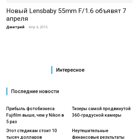
Новый Lensbaby 55mm F/1.6 объявят 7
апреля
Дмитрий
-
Апр 6, 2015
Интересное
Последние новости
Прибыль фотобизнеса
Тизеры самой продвинутой
Fujifilm выше, чем у Nikon в
360-градусной камеры
5 раз
Этот стедикам стоит 10
Неутешительные
тысяч долларов
финансовые результаты