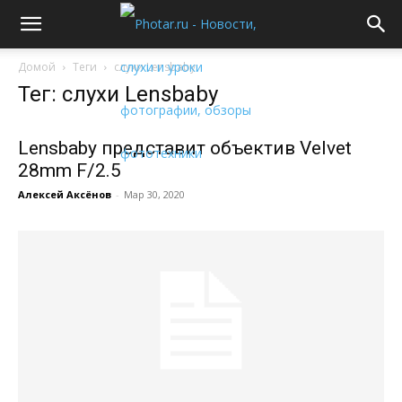
Домой
Теги
слухи Lensbaby
Тег: слухи Lensbaby
Lensbaby представит объектив Velvet
28mm F/2.5
Алексей Аксёнов
-
Мар 30, 2020