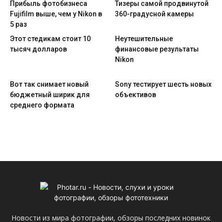
Прибыль фотобизнеса
Тизеры самой продвинутой
Fujifilm выше, чем у Nikon в
360-градусной камеры
5 раз
Этот стедикам стоит 10
Неутешительные
тысяч долларов
финансовые результаты
Nikon
Вот так снимает новый
Sony тестирует шесть новых
бюджетный ширик для
объективов
среднего формата
Новости из мира фотографии, обзоры последних новинок