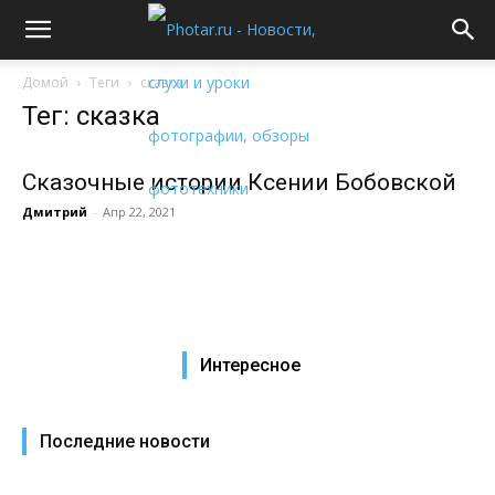
Домой
Теги
сказка
Тег: сказка
Сказочные истории Ксении Бобовской
Дмитрий
-
Апр 22, 2021
Интересное
Последние новости