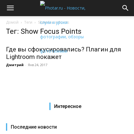
Домой
Теги
Show Focus Points
Тег: Show Focus Points
Где вы сфокусировались? Плагин для
Lightroom покажет
Дмитрий
-
Янв 24, 2017
Интересное
Последние новости