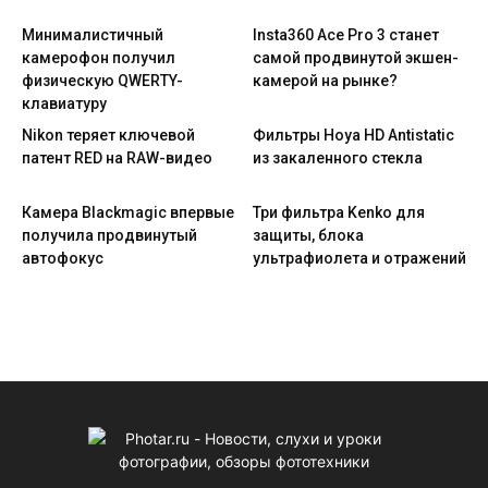
Минималистичный
Insta360 Ace Pro 3 станет
камерофон получил
самой продвинутой экшен-
физическую QWERTY-
камерой на рынке?
клавиатуру
Nikon теряет ключевой
Фильтры Hoya HD Antistatic
патент RED на RAW-видео
из закаленного стекла
Камера Blackmagic впервые
Три фильтра Kenko для
получила продвинутый
защиты, блока
автофокус
ультрафиолета и отражений