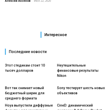
Алексей Аксёнов
-
Июн 22, 2020
Интересное
Последние новости
Этот стедикам стоит 10
Неутешительные
тысяч долларов
финансовые результаты
Nikon
Вот так снимает новый
Sony тестирует шесть новых
бюджетный ширик для
объективов
среднего формата
Hoya выпустили диффузные
CineD: динамический