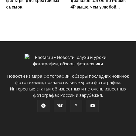
фильтры для креативных
диапазон DJI Osmo Pocket
съемок
4P выше, чем у любой...
Новости из мира фотографии, обзоры последних новинок
фототехники, познавательные уроки фотографии.
Интересные статьи об известных и не очень известных
фотографах России и зарубежья.