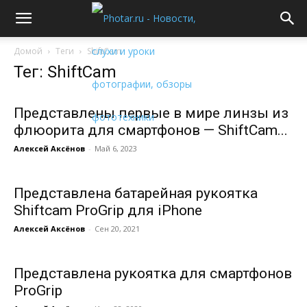
Домой
Теги
ShiftCam
Тег: ShiftCam
Представлены первые в мире линзы из
флюорита для смартфонов — ShiftCam...
Алексей Аксёнов
-
Май 6, 2023
Представлена батарейная рукоятка
Shiftcam ProGrip для iPhone
Алексей Аксёнов
-
Сен 20, 2021
Представлена рукоятка для смартфонов
ProGrip