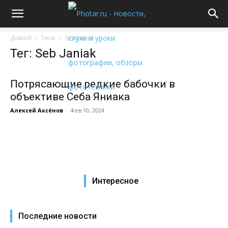
Домой
Теги
Seb Janiak
Тег: Seb Janiak
Потрясающие редкие бабочки в
объективе Себа Яниака
Алексей Аксёнов
-
Фев 10, 2024
Интересное
Последние новости