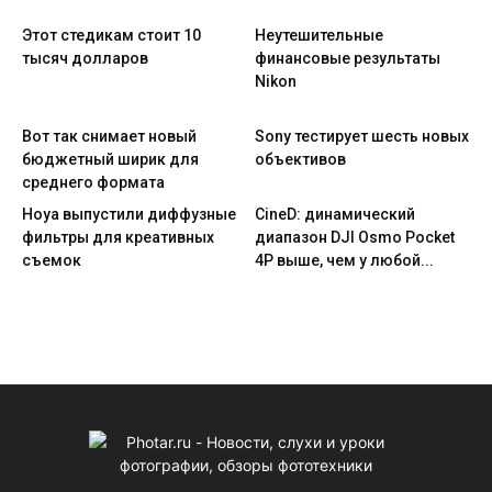
Этот стедикам стоит 10
Неутешительные
тысяч долларов
финансовые результаты
Nikon
Вот так снимает новый
Sony тестирует шесть новых
бюджетный ширик для
объективов
среднего формата
Hoya выпустили диффузные
CineD: динамический
фильтры для креативных
диапазон DJI Osmo Pocket
съемок
4P выше, чем у любой...