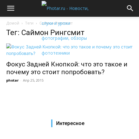
Домой
Теги
Саймон Рингсмит
Тег: Саймон Рингсмит
Фокус Задней Кнопкой: что это такое и
почему это стоит попробовать?
photar
-
Апр 25, 2015
Интересное