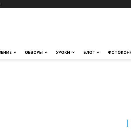
c
ВЕНИЕ
ОБЗОРЫ
УРОКИ
БЛОГ
ФОТОКОН