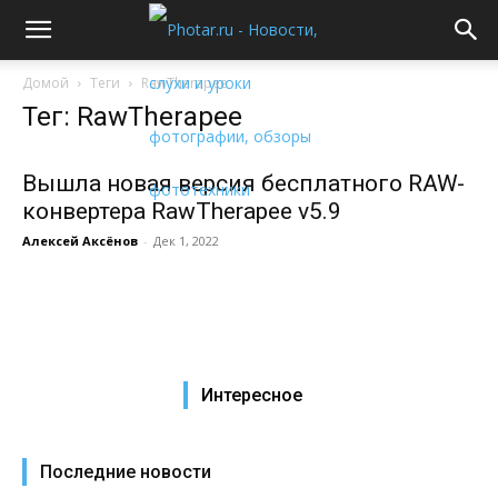
Домой
Теги
RawTherapee
Тег: RawTherapee
Вышла новая версия бесплатного RAW-
конвертера RawTherapee v5.9
Алексей Аксёнов
-
Дек 1, 2022
Интересное
Последние новости