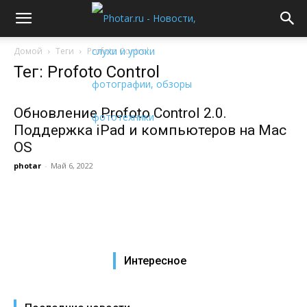
Домой
Теги
Profoto Control
Тег: Profoto Control
Обновление Profoto Control 2.0.
Поддержка iPad и компьютеров на Mac
OS
photar
-
Май 6, 2022
Интересное