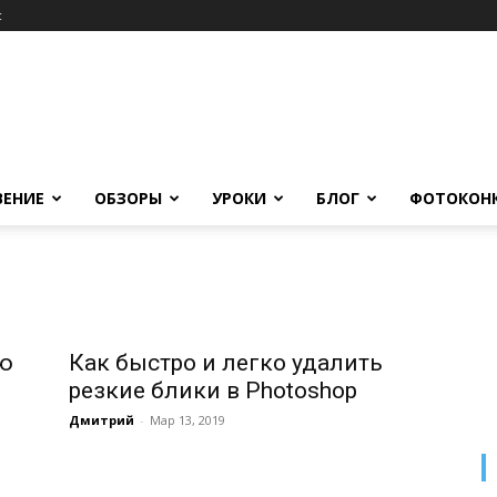
c
ВЕНИЕ
ОБЗОРЫ
УРОКИ
БЛОГ
ФОТОКОН
ью
Как быстро и легко удалить
резкие блики в Photoshop
Дмитрий
-
Мар 13, 2019