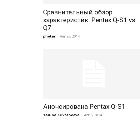
Сравнительный обзор
характеристик: Pentax Q-S1 vs
Q7
photar
-
Авг 23, 2014
Анонсирована Pentax Q-S1
Yanina Krivosheeva
-
Авг 6, 2014