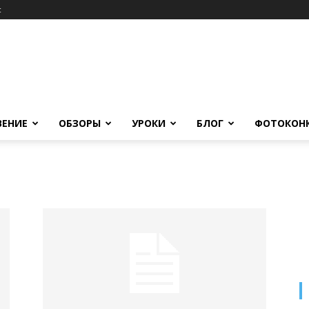
c
ВЕНИЕ
ОБЗОРЫ
УРОКИ
БЛОГ
ФОТОКОН