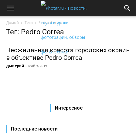
Домой
Теги
Pedro Correa
Тег: Pedro Correa
Неожиданная красота городских окраин
в объективе Pedro Correa
Дмитрий
-
Май 9, 2019
Интересное
Последние новости