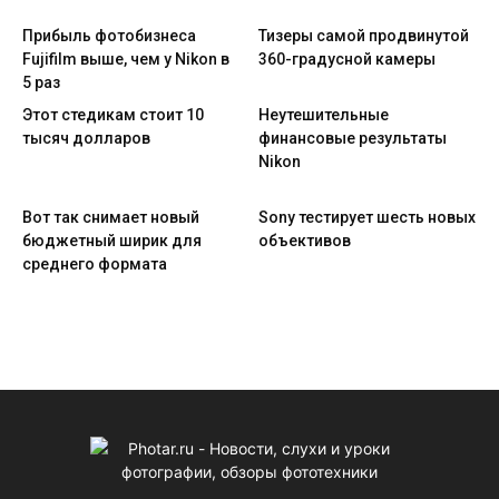
Прибыль фотобизнеса
Тизеры самой продвинутой
Fujifilm выше, чем у Nikon в
360-градусной камеры
5 раз
Этот стедикам стоит 10
Неутешительные
тысяч долларов
финансовые результаты
Nikon
Вот так снимает новый
Sony тестирует шесть новых
бюджетный ширик для
объективов
среднего формата