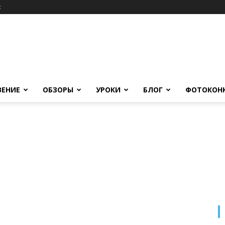
c
ВЕНИЕ
ОБЗОРЫ
УРОКИ
БЛОГ
ФОТОКОН