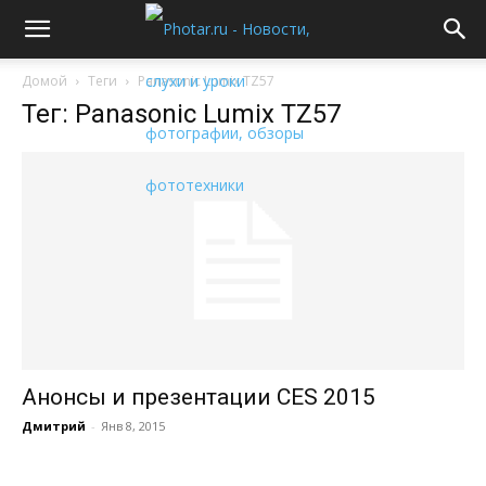
Домой
Теги
Panasonic Lumix TZ57
Тег: Panasonic Lumix TZ57
Анонсы и презентации CES 2015
Дмитрий
-
Янв 8, 2015