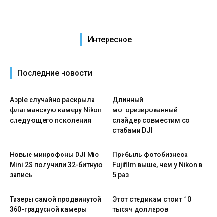
Интересное
Последние новости
Apple случайно раскрыла
Длинный
флагманскую камеру Nikon
моторизированный
следующего поколения
слайдер совместим со
стабами DJI
Новые микрофоны DJI Mic
Прибыль фотобизнеса
Mini 2S получили 32-битную
Fujifilm выше, чем у Nikon в
запись
5 раз
Тизеры самой продвинутой
Этот стедикам стоит 10
360-градусной камеры
тысяч долларов