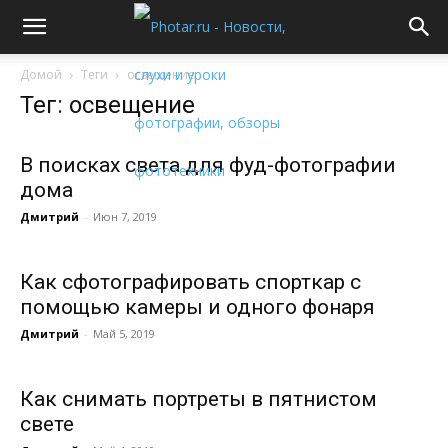
Домой
Теги
освещение
Тег: освещение
В поисках света для фуд-фотографии
дома
Дмитрий
-
Июн 7, 2019
Как сфотографировать спорткар с
помощью камеры и одного фонаря
Дмитрий
-
Май 5, 2019
Как снимать портреты в пятнистом
свете