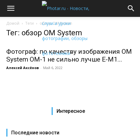
Домой
Теги
обзор OM System
Тег: обзор OM System
Фотограф: по качеству изображения OM
System OM-1 не сильно лучше E-M1...
Алексей Аксёнов
-
Май 6, 2022
Интересное
Последние новости