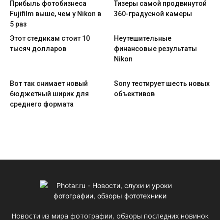
Прибыль фотобизнеса
Тизеры самой продвинутой
Fujifilm выше, чем у Nikon в
360-градусной камеры
5 раз
Этот стедикам стоит 10
Неутешительные
тысяч долларов
финансовые результаты
Nikon
Вот так снимает новый
Sony тестирует шесть новых
бюджетный ширик для
объективов
среднего формата
Новости из мира фотографии, обзоры последних новинок