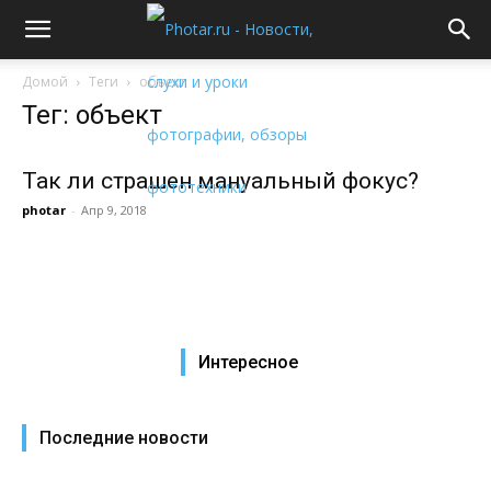
Домой
Теги
объект
Тег: объект
Так ли страшен мануальный фокус?
photar
-
Апр 9, 2018
Интересное
Последние новости