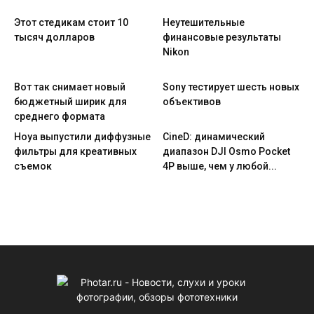
Этот стедикам стоит 10
Неутешительные
тысяч долларов
финансовые результаты
Nikon
Вот так снимает новый
Sony тестирует шесть новых
бюджетный ширик для
объективов
среднего формата
Hoya выпустили диффузные
CineD: динамический
фильтры для креативных
диапазон DJI Osmo Pocket
съемок
4P выше, чем у любой...