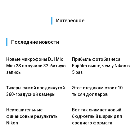
Интересное
Последние новости
Новые микрофоны DJI Mic
Прибыль фотобизнеса
Mini 2S получили 32-битную
Fujifilm выше, чем у Nikon в
запись
5 раз
Тизеры самой продвинутой
Этот стедикам стоит 10
360-градусной камеры
тысяч долларов
Неутешительные
Вот так снимает новый
финансовые результаты
бюджетный ширик для
Nikon
среднего формата