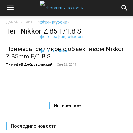
Домой
Теги
Nikkor Z 85 F/1.8 S
Тег: Nikkor Z 85 F/1.8 S
Примеры снимков с объективом Nikkor
Z 85mm F/1.8 S
Тимофей Добровольский
-
Сен 26, 2019
Интересное
Последние новости