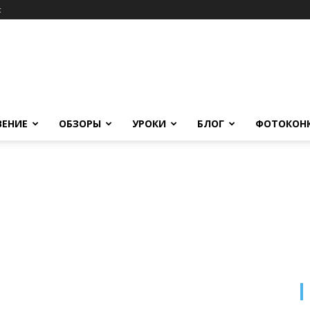
c
ВЕНИЕ
ОБЗОРЫ
УРОКИ
БЛОГ
ФОТОКОН