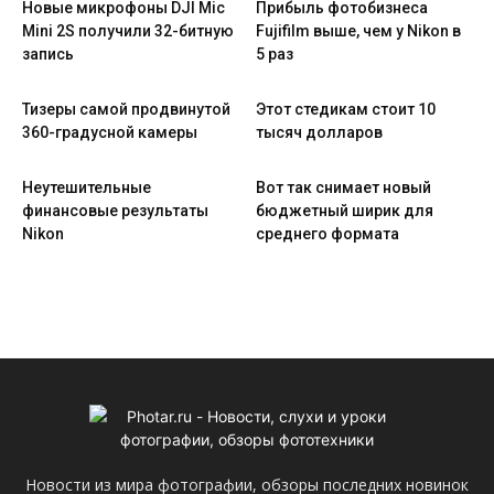
Новые микрофоны DJI Mic
Прибыль фотобизнеса
Mini 2S получили 32-битную
Fujifilm выше, чем у Nikon в
запись
5 раз
Тизеры самой продвинутой
Этот стедикам стоит 10
360-градусной камеры
тысяч долларов
Неутешительные
Вот так снимает новый
финансовые результаты
бюджетный ширик для
Nikon
среднего формата
Новости из мира фотографии, обзоры последних новинок