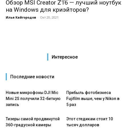
Обзор MSI Creator Z16 — лучший ноутбук
на Windows для криэйторов?
Илья Кайгородов
-
Окт 20, 2021
Интересное
Последние новости
Новые микрофоны DJI Mic
Прибыль фотобизнеса
Mini 2S получили 32-битную
Fujifilm выше, чем у Nikon в
запись
5 раз
Тизеры самой продвинутой
Этот стедикам стоит 10
360-градусной камеры
тысяч долларов