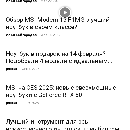
Илья Кайгородов
-
Май 27, 2025
Обзор MSI Modern 15 F1MG: лучший
ноутбук в своем классе?
Илья Кайгородов
-
Фев 18, 2025
Ноутбук в подарок на 14 февраля?
Подобрали 4 модели с идеальным...
photar
-
Фев 6, 2025
MSI на CES 2025: новые сверхмощные
ноутбуки с GeForce RTX 50
photar
-
Янв 9, 2025
Лучший инструмент для эры
искусственного интеллекта: выбираем