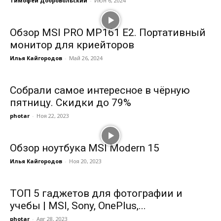
Тимофей Добровольский
-
Июн 6, 2024
Обзор MSI PRO MP161 E2. Портативный
монитор для криейторов
Илья Кайгородов
-
Май 26, 2024
Собрали самое интересное в чёрную
пятницу. Скидки до 79%
photar
-
Ноя 22, 2023
Обзор ноутбука MSI Modern 15
Илья Кайгородов
-
Ноя 20, 2023
ТОП 5 гаджетов для фотографии и
учебы | MSI, Sony, OnePlus,...
photar
-
Авг 28, 2023