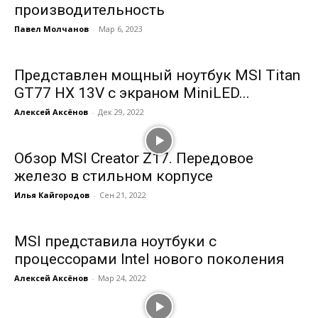
производительность
Павел Молчанов
-
Мар 6, 2023
Представлен мощный ноутбук MSI Titan
GT77 HX 13V с экраном MiniLED...
Алексей Аксёнов
-
Дек 29, 2022
Обзор MSI Creator Z17. Передовое
железо в стильном корпусе
Илья Кайгородов
-
Сен 21, 2022
MSI представила ноутбуки с
процессорами Intel нового поколения
Алексей Аксёнов
-
Мар 24, 2022