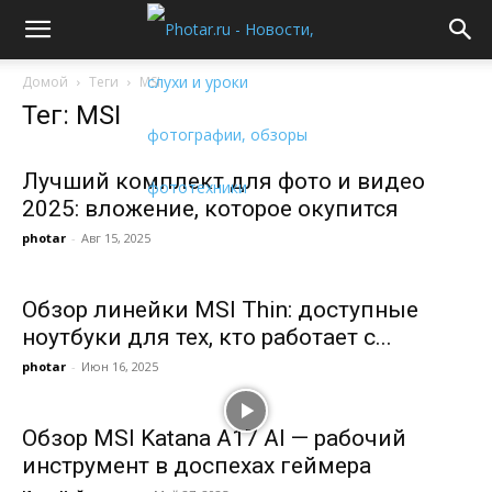
Домой
Теги
MSI
Тег: MSI
Лучший комплект для фото и видео
2025: вложение, которое окупится
photar
-
Авг 15, 2025
Обзор линейки MSI Thin: доступные
ноутбуки для тех, кто работает с...
photar
-
Июн 16, 2025
Обзор MSI Katana A17 AI — рабочий
инструмент в доспехах геймера