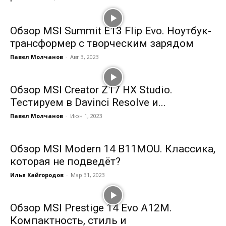
Обзор MSI Summit E13 Flip Evo. Ноутбук-
трансформер с творческим зарядом
Павел Молчанов
-
Авг 3, 2023
Обзор MSI Creator Z17 HX Studio.
Тестируем в Davinci Resolve и...
Павел Молчанов
-
Июн 1, 2023
Обзор MSI Modern 14 B11MOU. Классика,
которая не подведёт?
Илья Кайгородов
-
Мар 31, 2023
Обзор MSI Prestige 14 Evo A12M.
Компактность, стиль и