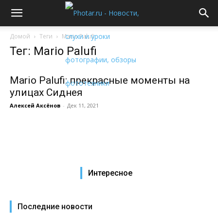
Домой
Теги
Mario Palufi
Тег: Mario Palufi
Mario Palufi: прекрасные моменты на
улицах Сиднея
Алексей Аксёнов
-
Дек 11, 2021
Интересное
Последние новости