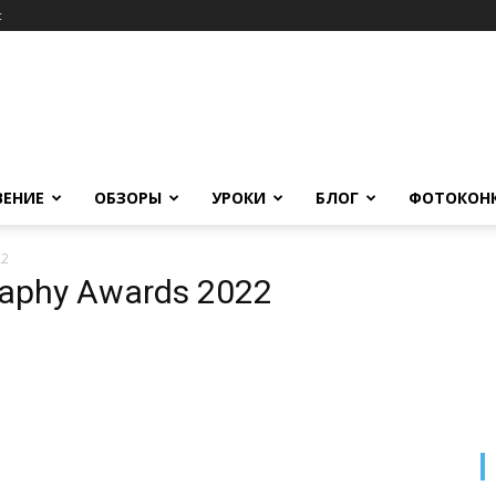
c
ВЕНИЕ
ОБЗОРЫ
УРОКИ
БЛОГ
ФОТОКОН
22
raphy Awards 2022