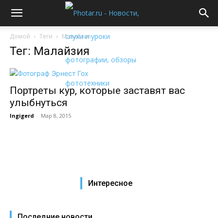
Домой
Теги
Малайзия
Тег: Малайзия
Портреты кур, которые заставят вас
улыбнуться
Ingigerd
-
Мар 8, 2015
Интересное
Последние новости