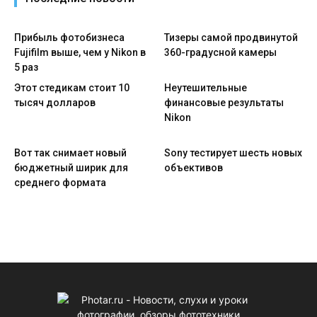
Прибыль фотобизнеса
Тизеры самой продвинутой
Fujifilm выше, чем у Nikon в
360-градусной камеры
5 раз
Этот стедикам стоит 10
Неутешительные
тысяч долларов
финансовые результаты
Nikon
Вот так снимает новый
Sony тестирует шесть новых
бюджетный ширик для
объективов
среднего формата