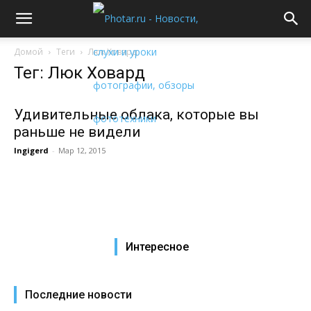
Домой
Теги
Люк Ховард
Тег: Люк Ховард
Удивительные облака, которые вы
раньше не видели
Ingigerd
-
Мар 12, 2015
Интересное
Последние новости