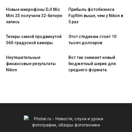
Новые микрофоны DJI Mic
Прибыль фотобизнеса
Mini 2S получили 32-битную
Fujifilm выше, чем у Nikon в
запись
5 раз
Тизеры самой продвинутой
Этот стедикам стоит 10
360-градусной камеры
тысяч долларов
Неутешительные
Вот так снимает новый
финансовые результаты
бюджетный ширик для
Nikon
среднего формата