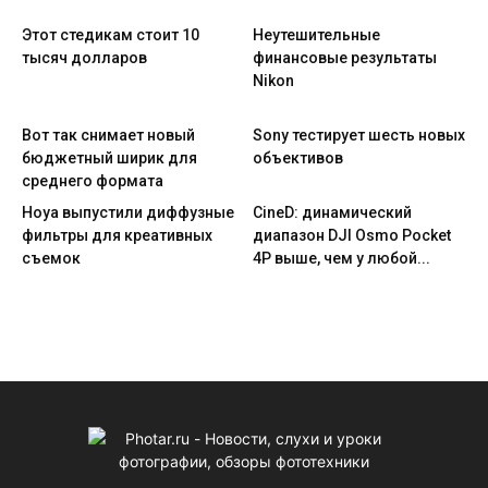
Этот стедикам стоит 10
Неутешительные
тысяч долларов
финансовые результаты
Nikon
Вот так снимает новый
Sony тестирует шесть новых
бюджетный ширик для
объективов
среднего формата
Hoya выпустили диффузные
CineD: динамический
фильтры для креативных
диапазон DJI Osmo Pocket
съемок
4P выше, чем у любой...