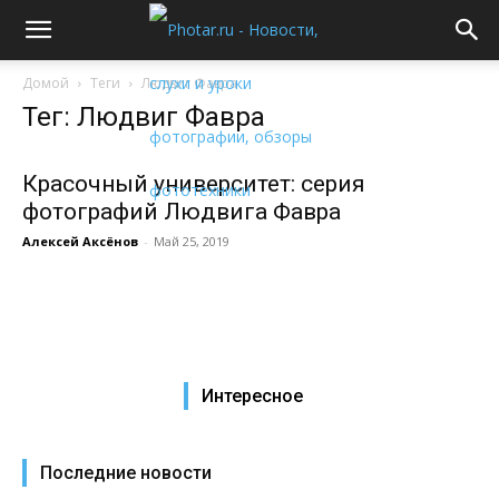
Домой
Теги
Людвиг Фавра
Тег: Людвиг Фавра
Красочный университет: серия
фотографий Людвига Фавра
Алексей Аксёнов
-
Май 25, 2019
Интересное
Последние новости